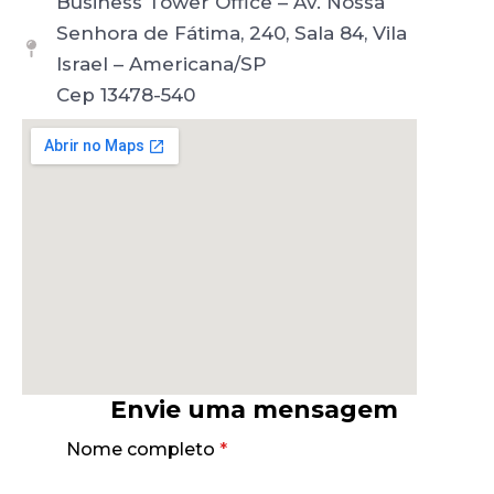
Business Tower Office – Av. Nossa
Senhora de Fátima, 240, Sala 84, Vila
Israel – Americana/SP
Cep 13478-540
Envie uma mensagem
Nome completo
*