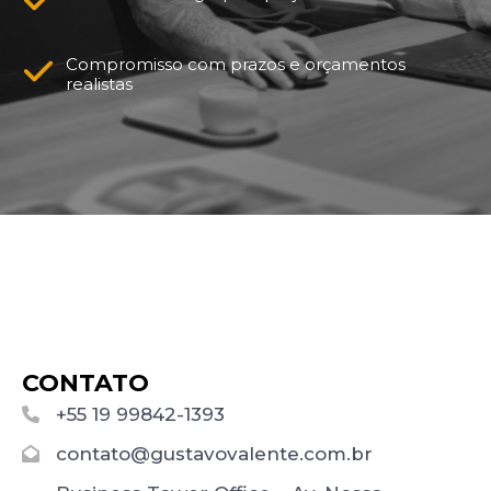
Compromisso com prazos e orçamentos
realistas
CONTATO
+55 19 99842-1393
contato@gustavovalente.com.br