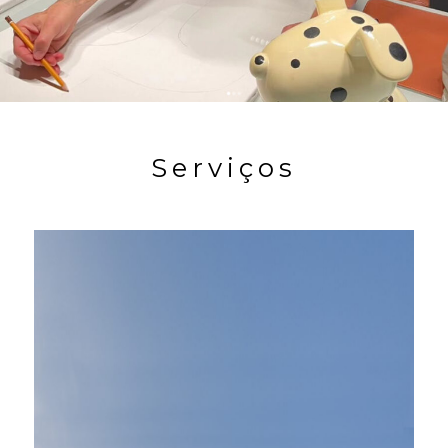
em espaços memoráveis
(19) 9 9842-1393
Serviços