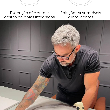
Execução eficiente e
Soluções sustentáveis
gestão de obras integradas
e inteligentes
Transformamos sonhos